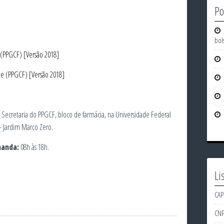
Po
bol
(PPGCF) [Versão 2018]
 (PPGCF) [Versão 2018]
Secretaria do PPGCF, bloco de farmácia, na Universidade Federal
– Jardim Marco Zero.
manda:
08h às 18h.
Li
CAP
CN