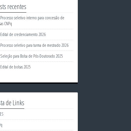
sts recentes
Processo seletivo interno para concessão de
sas CNPq
Edital de credenciamento 2026
Processo seletivo para turma de mestrado 2026
Seleção para Bolsa de Pós-Doutorado 2025
Edital de bolsas 2025
sta de Links
ES
Pq