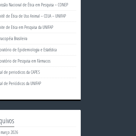
issão Nacional de Ética em Pesquisa – CONEP
itê de Ética de Uso Animal – CEUA – UNIFAP
ite de Etica em Pesquisa da UNIFAP
macopéia Brasileira
oratório de Epidemiologia e Estatística
oratório de Pesquisa em Fármacos
tal de periodicos da CAPES
tal de Periódicos da UNIFAP
quivos
março 2026