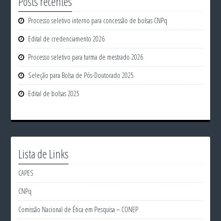
Posts recentes
Processo seletivo interno para concessão de bolsas CNPq
Edital de credenciamento 2026
Processo seletivo para turma de mestrado 2026
Seleção para Bolsa de Pós-Doutorado 2025
Edital de bolsas 2025
Lista de Links
CAPES
CNPq
Comissão Nacional de Ética em Pesquisa – CONEP