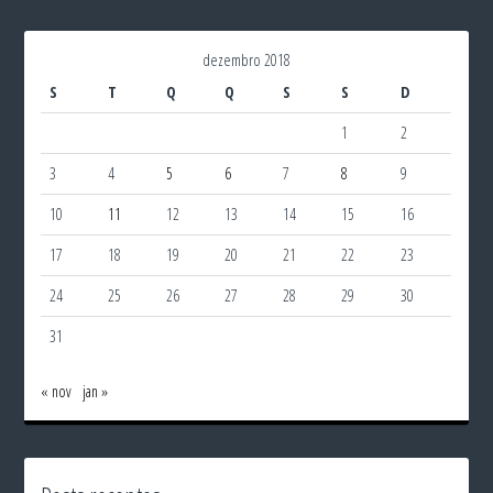
dezembro 2018
S
T
Q
Q
S
S
D
1
2
3
4
5
6
7
8
9
10
11
12
13
14
15
16
17
18
19
20
21
22
23
24
25
26
27
28
29
30
31
« nov
jan »