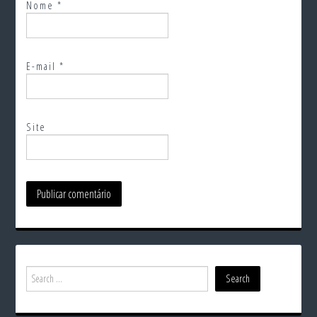
Nome
*
E-mail
*
Site