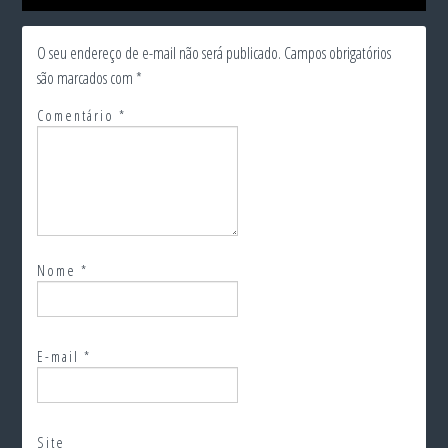
O seu endereço de e-mail não será publicado.
Campos obrigatórios
são marcados com
*
Comentário
*
Nome
*
E-mail
*
Site