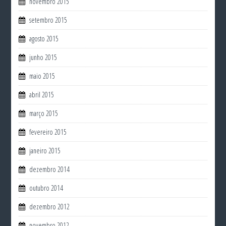
novembro 2015
setembro 2015
agosto 2015
junho 2015
maio 2015
abril 2015
março 2015
fevereiro 2015
janeiro 2015
dezembro 2014
outubro 2014
dezembro 2012
novembro 2012