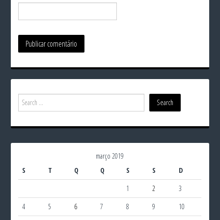
março 2019
S
T
Q
Q
S
S
D
1
2
3
4
5
6
7
8
9
10