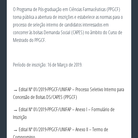
O Programa de Pós-graduação em Ciências Farmacêuticas (PPGCF)
torna pública a abertura de inscrições e estabelece as normas para o
processo de seleção interno de candidatos interessados em
concorrer às bolsas Demanda Social (CAPES) no âmbito do Curso de
Mestrado do PPGCF.
Período de inscrição: 16 de Março de 2019.
→ Edital Nº 01/2019-PPGCF/UNIFAP – Processo Seletivo Interno para
Concessão de Bolsas DS/CAPES (PPGCF)
→ Edital Nº 01/2019-PPGCF/UNIFAP – Anexo I – Formulário de
Inscrição
→ Edital Nº 01/2019-PPGCF/UNIFAP – Anexo II – Termo de
Compromisso