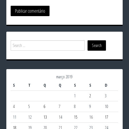
março 2019
S
T
Q
Q
S
S
D
1
2
3
4
5
6
7
8
9
10
11
12
13
14
15
16
17
18
19
20
21
22
23
24