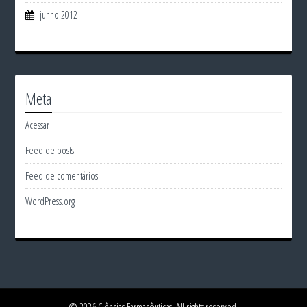
junho 2012
Meta
Acessar
Feed de posts
Feed de comentários
WordPress.org
© 2026 Ciências Farmacêuticas. All rights reserved.