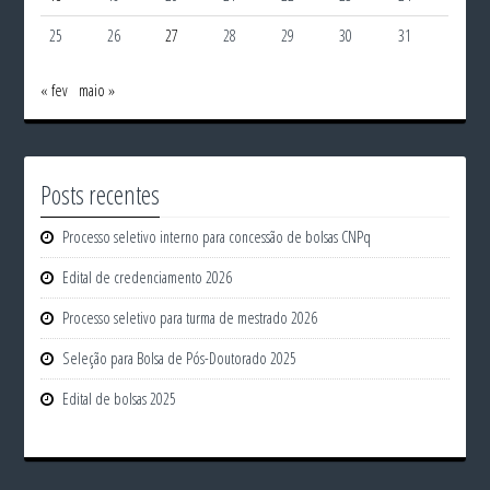
25
26
27
28
29
30
31
« fev
maio »
Posts recentes
Processo seletivo interno para concessão de bolsas CNPq
Edital de credenciamento 2026
Processo seletivo para turma de mestrado 2026
Seleção para Bolsa de Pós-Doutorado 2025
Edital de bolsas 2025