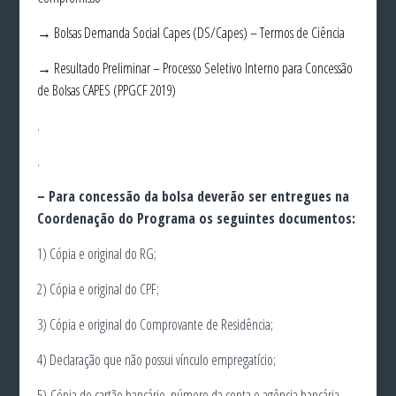
→ Bolsas Demanda Social Capes (DS/Capes) – Termos de Ciência
→ Resultado Preliminar – Processo Seletivo Interno para Concessão
de Bolsas CAPES (PPGCF 2019)
.
.
– Para concessão da bolsa deverão ser entregues na
Coordenação do Programa os seguintes documentos:
1) Cópia e original do RG;
2) Cópia e original do CPF;
3) Cópia e original do Comprovante de Residência;
4) Declaração que não possui vínculo empregatício;
5) Cópia do cartão bancário, número da conta e agência bancária