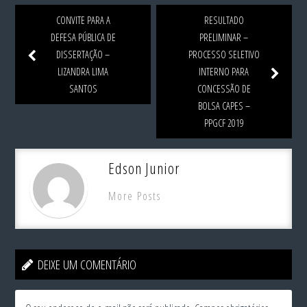
CONVITE PARA A
RESULTADO
DEFESA PÚBLICA DE
PRELIMINAR –
DISSERTAÇÃO –
PROCESSO SELETIVO
LIZANDRA LIMA
INTERNO PARA
SANTOS
CONCESSÃO DE
BOLSA CAPES –
PPGCF 2019
Edson Junior
More Posts
DEIXE UM COMENTÁRIO