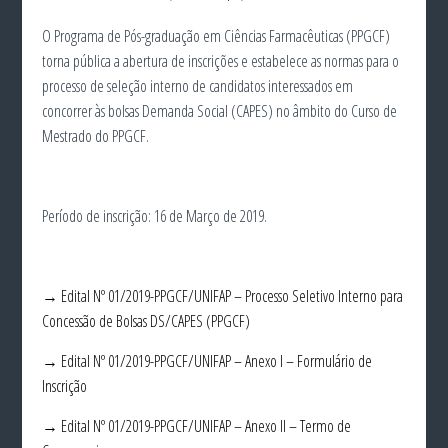
O Programa de Pós-graduação em Ciências Farmacêuticas (PPGCF)
torna pública a abertura de inscrições e estabelece as normas para o
processo de seleção interno de candidatos interessados em
concorrer às bolsas Demanda Social (CAPES) no âmbito do Curso de
Mestrado do PPGCF.
Período de inscrição: 16 de Março de 2019.
→ Edital Nº 01/2019-PPGCF/UNIFAP – Processo Seletivo Interno para
Concessão de Bolsas DS/CAPES (PPGCF)
→ Edital Nº 01/2019-PPGCF/UNIFAP – Anexo I – Formulário de
Inscrição
→ Edital Nº 01/2019-PPGCF/UNIFAP – Anexo II – Termo de