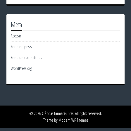
Meta
Acessar
Feed de posts
Feed de comentários
WordPress.org
© 2026 Ciências Farmacêuticas. All rights reserved.
Theme by Modern WP Themes