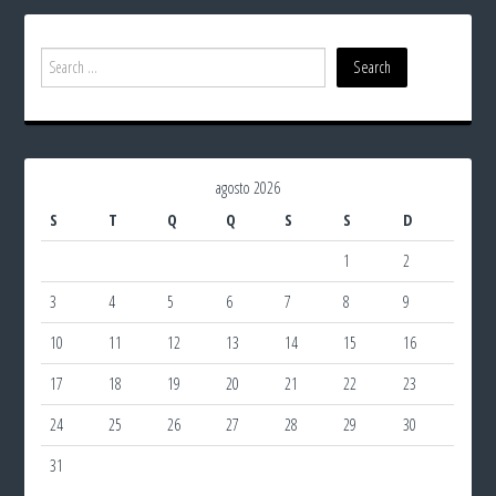
agosto 2026
S
T
Q
Q
S
S
D
1
2
3
4
5
6
7
8
9
10
11
12
13
14
15
16
17
18
19
20
21
22
23
24
25
26
27
28
29
30
31