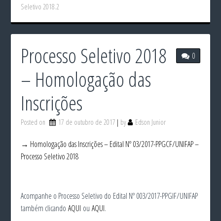
Seletivo 2018.2
Processo Seletivo 2018
0
– Homologação das
Inscrições
Posted on
17 de outubro de 2017
by
Edson Junior
→ Homologação das Inscrições – Edital Nº 03/2017-PPGCF/UNIFAP –
Processo Seletivo 2018
Acompanhe o Processo Seletivo do Edital Nº 003/2017-PPGIF/UNIFAP
também clicando
AQUI
ou
AQUI
.