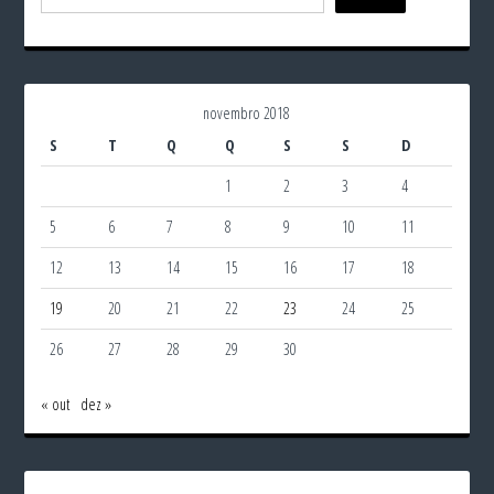
novembro 2018
S
T
Q
Q
S
S
D
1
2
3
4
5
6
7
8
9
10
11
12
13
14
15
16
17
18
19
20
21
22
23
24
25
26
27
28
29
30
« out
dez »