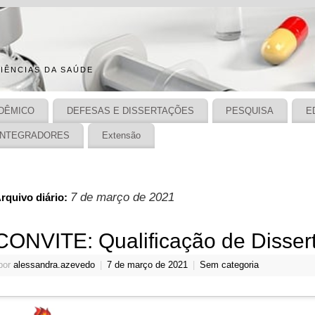
IÊNCIAS DA SAÚDE
DÊMICO
DEFESAS E DISSERTAÇÕES
PESQUISA
E
INTEGRADORES
Extensão
7 de março de 2021
rquivo diário:
CONVITE: Qualificação de Disser
por
alessandra.azevedo
|
7 de março de 2021
|
Sem categoria