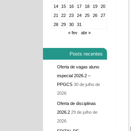
14
15
16
17
18
19
20
21
22
23
24
25
26
27
28
29
30
31
« fev
abr »
Posts recentes
Oferta de vagas aluno
especial 2026.2 –
PPGCS
30 de julho de
2026
Oferta de disciplinas
2026.2
29 de julho de
2026