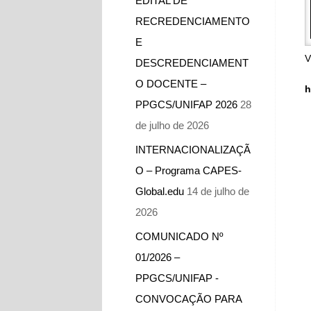
EDITAL DE
RECREDENCIAMENTO
E
V
DESCREDENCIAMENT
O DOCENTE –
h
PPGCS/UNIFAP 2026
28
de julho de 2026
INTERNACIONALIZAÇÃ
O – Programa CAPES-
Global.edu
14 de julho de
2026
COMUNICADO Nº
01/2026 –
PPGCS/UNIFAP -​
CONVOCAÇÃO PARA