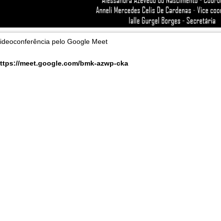
ideoconferência pelo Google Meet
ttps://meet.google.com/bmk-azwp-cka