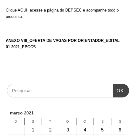
Clique
AQUI
, acesse a página do
DEPSEC
e acompanhe todo o
processo.
ANEXO VIII_OFERTA DE VAGAS POR ORIENTADOR_EDITAL
01.2021_PPGCS
OK
março 2021
D
S
T
Q
Q
S
S
1
2
3
4
5
6