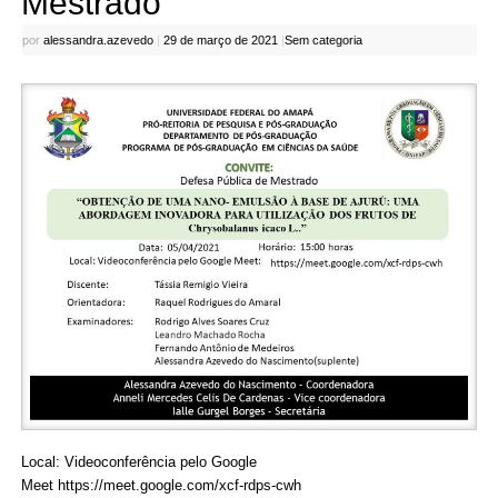
Mestrado
por
alessandra.azevedo
|
29 de março de 2021
|
Sem categoria
Local: Videoconferência pelo Google
Meet
https://meet.google.com/xcf-rdps-cwh