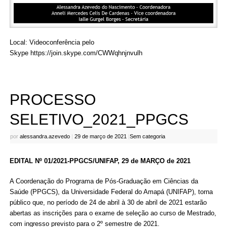
Local: Videoconferência pelo
Skype
https://join.skype.com/CWWqhnjnvulh
PROCESSO
SELETIVO_2021_PPGCS
por
alessandra.azevedo
|
29 de março de 2021
|
Sem categoria
EDITAL Nº 01/2021-PPGCS/UNIFAP, 29 de MARÇO de 2021
A Coordenação do Programa de Pós-Graduação em Ciências da
Saúde (PPGCS), da Universidade Federal do Amapá (UNIFAP), torna
público que, no período de 24 de abril à 30 de abril de 2021 estarão
abertas as inscrições para o exame de seleção ao curso de Mestrado,
com ingresso previsto para o 2º semestre de 2021.