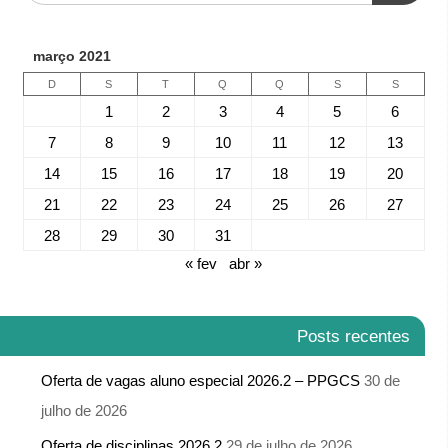
março 2021
D
S
T
Q
Q
S
S
1
2
3
4
5
6
7
8
9
10
11
12
13
14
15
16
17
18
19
20
21
22
23
24
25
26
27
28
29
30
31
« fev
abr »
Posts recentes
Oferta de vagas aluno especial 2026.2 – PPGCS
30 de
julho de 2026
Oferta de disciplinas 2026.2
29 de julho de 2026