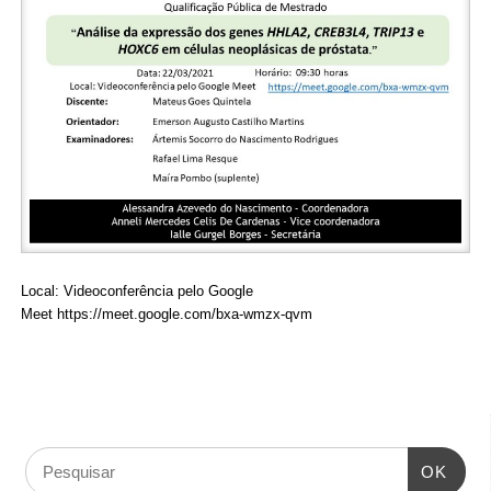
Local: Videoconferência pelo Google
Meet
https://meet.google.com/bxa-wmzx-qvm
OK