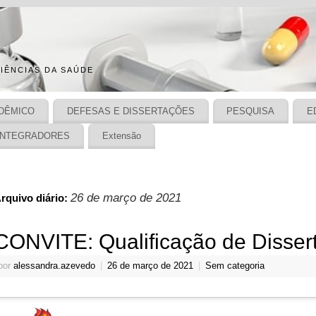
IÊNCIAS DA SAÚDE
DÊMICO
DEFESAS E DISSERTAÇÕES
PESQUISA
E
INTEGRADORES
Extensão
26 de março de 2021
rquivo diário:
CONVITE: Qualificação de Disser
por
alessandra.azevedo
|
26 de março de 2021
|
Sem categoria