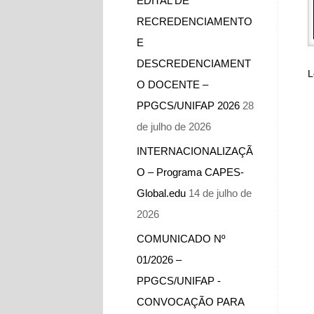
EDITAL DE
RECREDENCIAMENTO
E
DESCREDENCIAMENT
L
O DOCENTE –
PPGCS/UNIFAP 2026
28
de julho de 2026
INTERNACIONALIZAÇÃ
O – Programa CAPES-
Global.edu
14 de julho de
2026
COMUNICADO Nº
01/2026 –
PPGCS/UNIFAP -​
CONVOCAÇÃO PARA