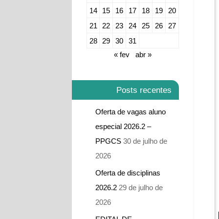
14
15
16
17
18
19
20
21
22
23
24
25
26
27
28
29
30
31
« fev
abr »
Posts recentes
Oferta de vagas aluno
especial 2026.2 –
PPGCS
30 de julho de
2026
Oferta de disciplinas
2026.2
29 de julho de
2026