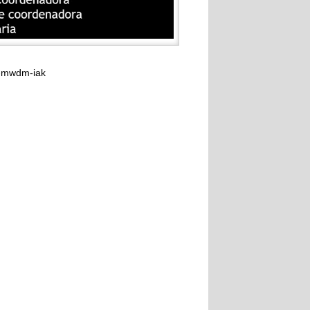
d-mwdm-iak