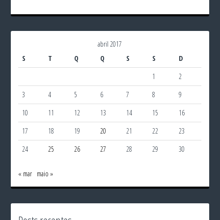
abril 2017
S
T
Q
Q
S
S
D
1
2
3
4
5
6
7
8
9
10
11
12
13
14
15
16
17
18
19
20
21
22
23
24
25
26
27
28
29
30
« mar
maio »