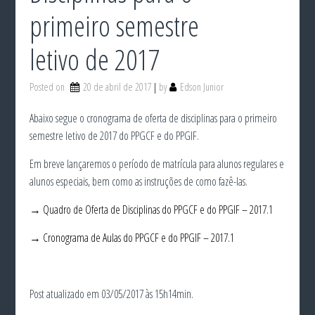
primeiro semestre
letivo de 2017
Posted on
20 de abril de 2017
by
Edson Junior
Abaixo segue o cronograma de oferta de disciplinas para o primeiro
semestre letivo de 2017 do PPGCF e do PPGIF.
Em breve lançaremos o período de matrícula para alunos regulares e
alunos especiais, bem como as instruções de como fazê-las.
→ Quadro de Oferta de Disciplinas do PPGCF e do PPGIF – 2017.1
→ Cronograma de Aulas do PPGCF e do PPGIF – 2017.1
Post atualizado em 03/05/2017 às 15h14min.