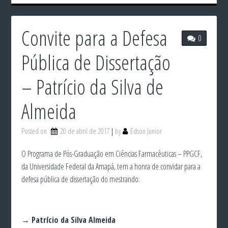
Convite para a Defesa
0
Pública de Dissertação
– Patrício da Silva de
Almeida
Posted on
20 de abril de 2017
by
Edson Junior
O Programa de Pós-Graduação em Ciências Farmacêuticas – PPGCF,
da Universidade Federal da Amapá, tem a honra de convidar para a
defesa pública de dissertação do mestrando:
→ Patrício da Silva Almeida