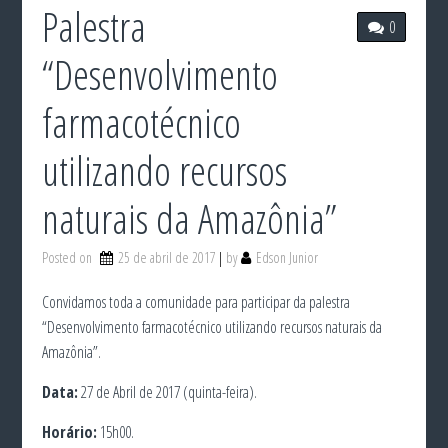
Palestra
0
“Desenvolvimento
farmacotécnico
utilizando recursos
naturais da Amazônia”
Posted on
25 de abril de 2017
by
Edson Junior
Convidamos toda a comunidade para participar da palestra
“Desenvolvimento farmacotécnico utilizando recursos naturais da
Amazônia”.
Data:
27 de Abril de 2017 (quinta-feira).
Horário:
15h00.