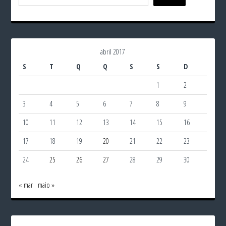
abril 2017
S
T
Q
Q
S
S
D
1
2
3
4
5
6
7
8
9
10
11
12
13
14
15
16
17
18
19
20
21
22
23
24
25
26
27
28
29
30
« mar
maio »