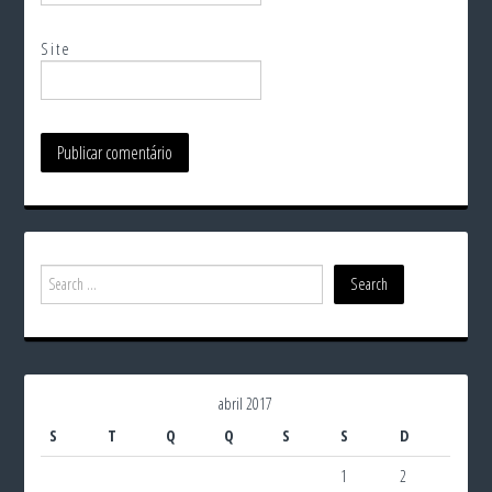
Site
abril 2017
S
T
Q
Q
S
S
D
1
2