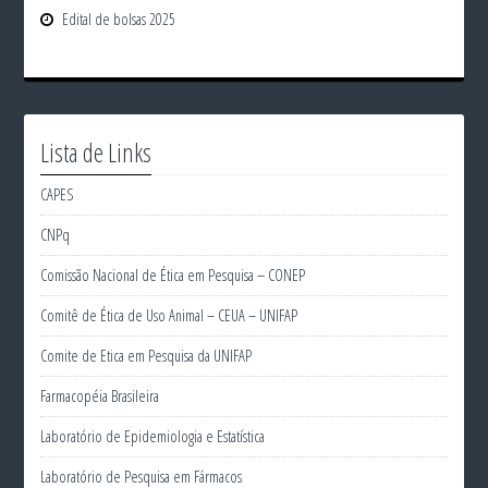
Edital de bolsas 2025
Lista de Links
CAPES
CNPq
Comissão Nacional de Ética em Pesquisa – CONEP
Comitê de Ética de Uso Animal – CEUA – UNIFAP
Comite de Etica em Pesquisa da UNIFAP
Farmacopéia Brasileira
Laboratório de Epidemiologia e Estatística
Laboratório de Pesquisa em Fármacos