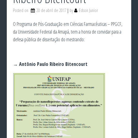
Posted on
20 de abril de 2017
by
Edson Junior
O Programa de Pós-Graduação em Ciências Farmacêuticas – PPGCF,
da Universidade Federal da Amapá, tem a honra de convidar para a
defesa pública de dissertação do mestrando:
→ Antônio Paulo Ribeiro Bitencourt