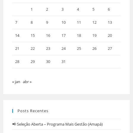
1
2
3
4
5
6
7
8
9
10
11
12
13
14
15
16
17
18
19
20
21
22
23
24
25
26
27
28
29
30
31
« jan
abr »
Posts Recentes
📢 Seleção Aberta – Programa Mais Gestão (Amapá)