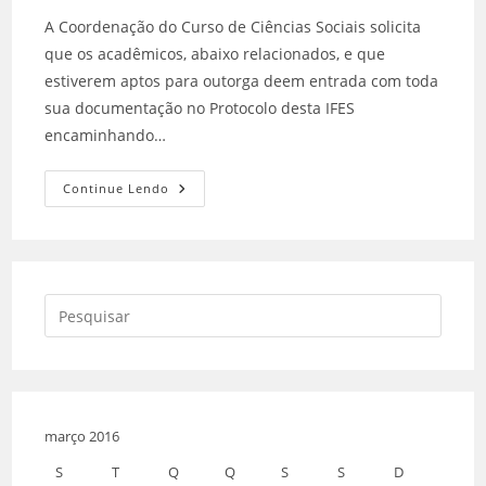
A Coordenação do Curso de Ciências Sociais solicita
que os acadêmicos, abaixo relacionados, e que
estiverem aptos para outorga deem entrada com toda
sua documentação no Protocolo desta IFES
encaminhando…
Continue Lendo
março 2016
S
T
Q
Q
S
S
D