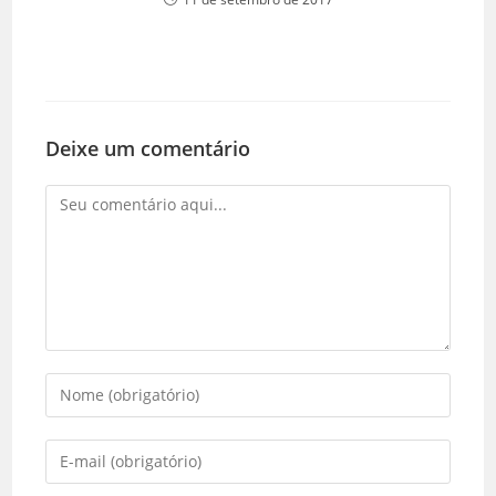
Deixe um comentário