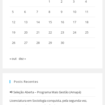
1
2
3
4
5
6
7
8
9
10
11
12
13
14
15
16
17
18
19
20
21
22
23
24
25
26
27
28
29
30
« out
dez »
Posts Recentes
📢 Seleção Aberta – Programa Mais Gestão (Amapá)
Licenciatura em Sociologia conquista, pela segunda vez,