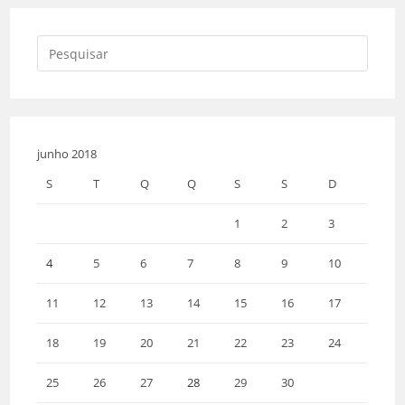
junho 2018
S
T
Q
Q
S
S
D
1
2
3
4
5
6
7
8
9
10
11
12
13
14
15
16
17
18
19
20
21
22
23
24
25
26
27
28
29
30