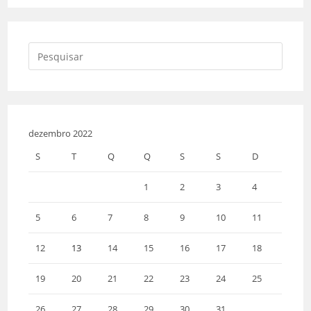
dezembro 2022
S
T
Q
Q
S
S
D
1
2
3
4
5
6
7
8
9
10
11
12
13
14
15
16
17
18
19
20
21
22
23
24
25
26
27
28
29
30
31