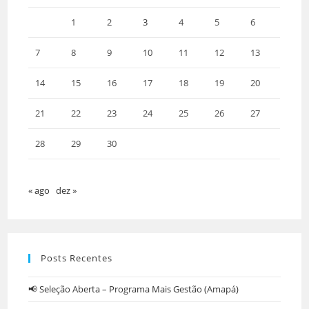
1
2
3
4
5
6
7
8
9
10
11
12
13
14
15
16
17
18
19
20
21
22
23
24
25
26
27
28
29
30
« ago
dez »
Posts Recentes
📢 Seleção Aberta – Programa Mais Gestão (Amapá)