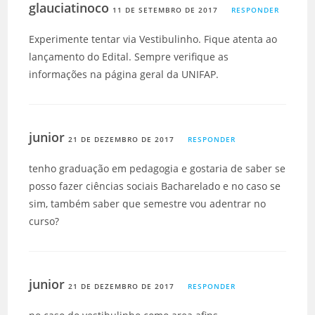
glauciatinoco
11 DE SETEMBRO DE 2017
RESPONDER
Experimente tentar via Vestibulinho. Fique atenta ao
lançamento do Edital. Sempre verifique as
informações na página geral da UNIFAP.
junior
21 DE DEZEMBRO DE 2017
RESPONDER
tenho graduação em pedagogia e gostaria de saber se
posso fazer ciências sociais Bacharelado e no caso se
sim, também saber que semestre vou adentrar no
curso?
junior
21 DE DEZEMBRO DE 2017
RESPONDER