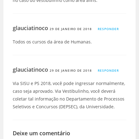
no caso do vestibulinho como area afins.
glauciatinoco
29 DE JANEIRO DE 2018
RESPONDER
Todos os cursos da área de Humanas.
glauciatinoco
29 DE JANEIRO DE 2018
RESPONDER
Via SISU e PS 2018, você pode ingressar normalmente,
caso seja aprovado. Via Vestibulinho, você deverá
coletar tal informação no Departamento de Processos
Seletivos e Concursos (DEPSEC), da Universidade.
Deixe um comentário