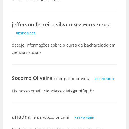
jefferson ferreira silva
28 DE OUTUBRO DE 2014
RESPONDER
desejo informações sobre o curso de bacharelado em
ciencias sociais
Socorro Oliveira
30 DE JULHO DE 2016
RESPONDER
Eis nosso email:
cienciassociais@unifap.br
ariadna
19 DE MARÇO DE 2015
RESPONDER