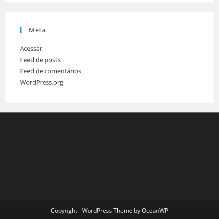
Meta
Acessar
Feed de posts
Feed de comentários
WordPress.org
Copyright - WordPress Theme by OceanWP