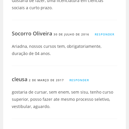
Gostaria de fazer, uma licenciatura em ciências
sociais a curto prazo.
Socorro Oliveira
30 DE JULHO DE 2016
RESPONDER
Ariadna, nossos cursos tem, obrigatoriamente,
duração de 04 anos.
cleusa
2 DE MARÇO DE 2017
RESPONDER
gostaria de cursar, sem enem, sem sisu, tenho curso
superior, posso fazer ate mesmo processo seletivo,
vestibular, aguardo.