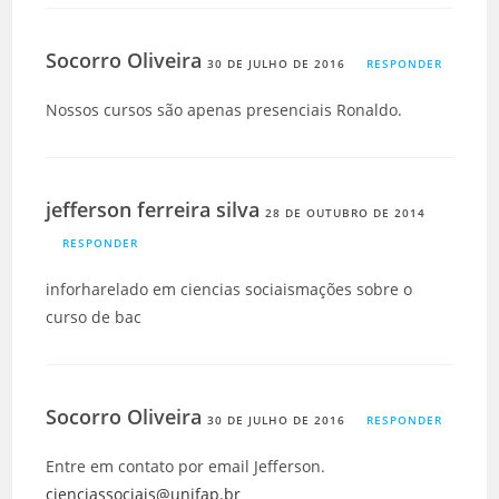
Socorro Oliveira
30 DE JULHO DE 2016
RESPONDER
Nossos cursos são apenas presenciais Ronaldo.
jefferson ferreira silva
28 DE OUTUBRO DE 2014
RESPONDER
inforharelado em ciencias sociaismações sobre o
curso de bac
Socorro Oliveira
30 DE JULHO DE 2016
RESPONDER
Entre em contato por email Jefferson.
cienciassociais@unifap.br