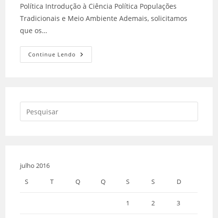
Política Introdução à Ciência Política Populações
Tradicionais e Meio Ambiente Ademais, solicitamos
que os…
Continue Lendo
julho 2016
S
T
Q
Q
S
S
D
1
2
3