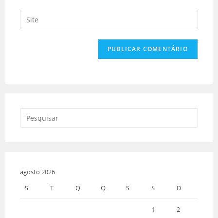
agosto 2026
S
T
Q
Q
S
S
D
1
2