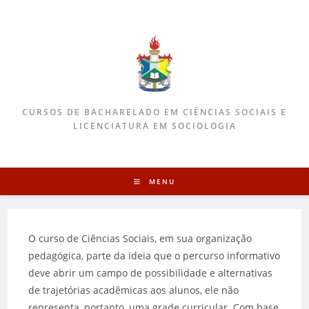
CURSOS DE BACHARELADO EM CIÊNCIAS SOCIAIS E
LICENCIATURA EM SOCIOLOGIA
MENU
O curso de Ciências Sociais, em sua organização
pedagógica, parte da ideia que o percurso informativo
deve abrir um campo de possibilidade e alternativas
de trajetórias acadêmicas aos alunos, ele não
representa, portanto, uma grade curricular. Com base