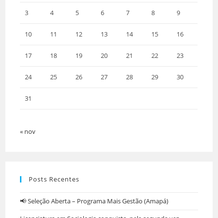
3
4
5
6
7
8
9
10
11
12
13
14
15
16
17
18
19
20
21
22
23
24
25
26
27
28
29
30
31
« nov
Posts Recentes
📢 Seleção Aberta – Programa Mais Gestão (Amapá)