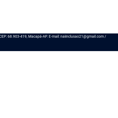
, CEP: 68.903-419, Macapá-AP. E-mail: naiinclusao21@gmail.com /