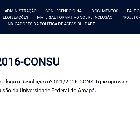
ADMINISTRAÇÃO
CONHECENDO O NAI
DOCUMENTOS
FALE 
LEGISLAÇÕES
MATERIAL FORMATIVO SOBRE INCLUSÃO
PROJETO/
INDICADORES DA POLÍTICA DE ACESSIBILIDADE
2016-CONSU
ologa a Resolução nº 021/2016-CONSU que aprova o
lusão da Universidade Federal do Amapá
.