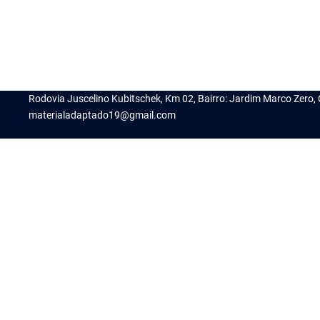
Rodovia Juscelino Kubitschek, Km 02, Bairro: Jardim Marco Zero
materialadaptado19@gmail.com