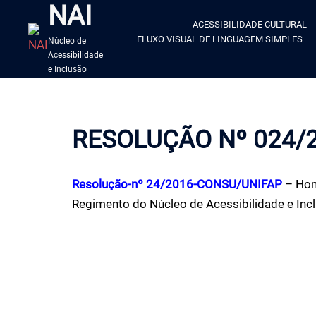
NAI
ACESSIBILIDADE CULTURAL
FLUXO VISUAL DE LINGUAGEM SIMPLES
Núcleo de
Acessibilidade
e Inclusão
RESOLUÇÃO Nº 024/
Resolução-nº 24/2016-CONSU/UNIFAP
– Hom
Regimento do Núcleo de Acessibilidade e Inc