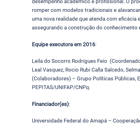
desempenho acadêmico e profissional. O proce
romper com modelos tradicionais e alavanca
uma nova realidade que atenda com eficácia e
assegurando a construção do conhecimento e 
Equipe executora em 2016
:
Leila do Socorro Rodrigues Feio (Coordenadora
Leal Vasquez, Rocio Rubi Calla Salcedo, Selm
(Colaboradores) – Grupo Políticas Públicas, E
PEPITAS/UNIFAP/CNPq.
Financiador(es)
:
Universidade Federal do Amapá – Cooperaçã