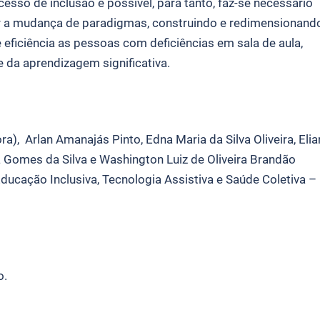
sso de inclusão é possível, para tanto, faz-se necessário
r a mudança de paradigmas, construindo e redimensionand
 eficiência as pessoas com deficiências em sala de aula,
da aprendizagem significativa.
), Arlan Amanajás Pinto, Edna Maria da Silva Oliveira, Elia
a Gomes da Silva e Washington Luiz de Oliveira Brandão
ducação Inclusiva, Tecnologia Assistiva e Saúde Coletiva –
o.