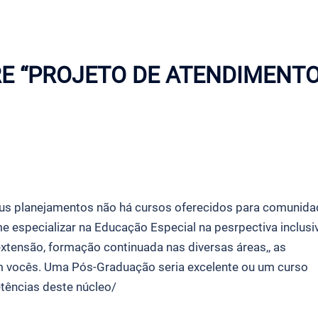
E “
PROJETO DE ATENDIMENT
eus planejamentos não há cursos oferecidos para comunida
e especializar na Educação Especial na pesrpectiva inclusiv
extensão, formação continuada nas diversas áreas,, as
m vocês. Uma Pós-Graduação seria excelente ou um curso
tências deste núcleo/