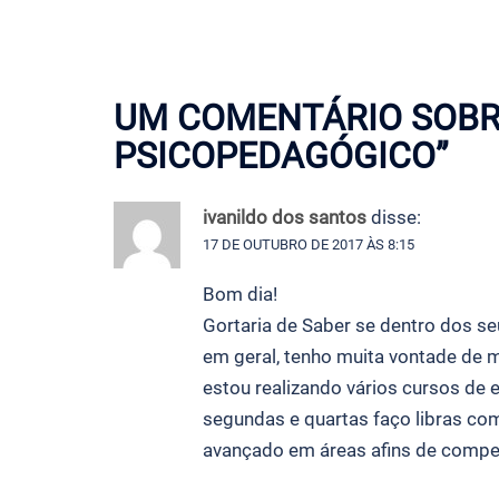
UM COMENTÁRIO SOBR
PSICOPEDAGÓGICO
”
ivanildo dos santos
disse:
17 DE OUTUBRO DE 2017 ÀS 8:15
Bom dia!
Gortaria de Saber se dentro dos s
em geral, tenho muita vontade de m
estou realizando vários cursos de 
segundas e quartas faço libras co
avançado em áreas afins de compe