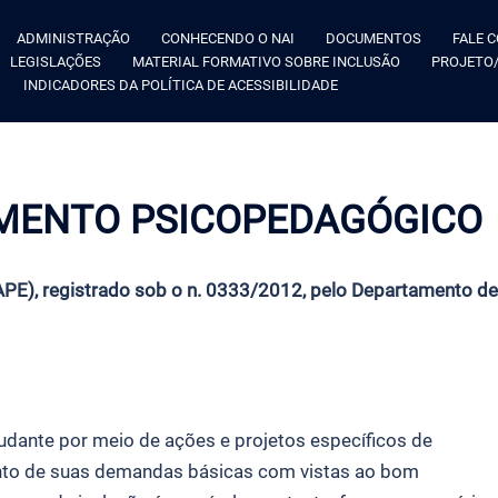
ADMINISTRAÇÃO
CONHECENDO O NAI
DOCUMENTOS
FALE 
LEGISLAÇÕES
MATERIAL FORMATIVO SOBRE INCLUSÃO
PROJETO/
INDICADORES DA POLÍTICA DE ACESSIBILIDADE
IMENTO PSICOPEDAGÓGICO
PE), registrado sob o n. 0333/2012, pelo Departamento de
udante por meio de ações e projetos específicos de
to de suas demandas básicas com vistas ao bom