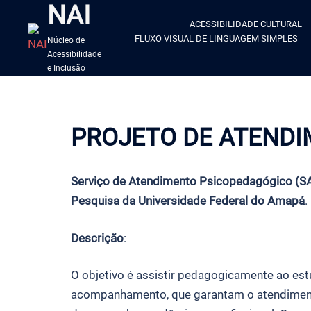
NAI
ACESSIBILIDADE CULTURAL
FLUXO VISUAL DE LINGUAGEM SIMPLES
Núcleo de
Acessibilidade
e Inclusão
PROJETO DE ATEND
Serviço de Atendimento Psicopedagógico (SA
Pesquisa da Universidade Federal do Amapá
.
Descrição
:
O objetivo é assistir pedagogicamente ao est
acompanhamento, que garantam o atendimen