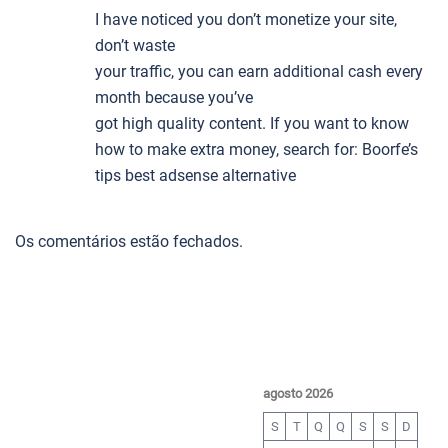
I have noticed you don’t monetize your site,
don’t waste
your traffic, you can earn additional cash every
month because you’ve
got high quality content. If you want to know
how to make extra money, search for: Boorfe’s
tips best adsense alternative
Os comentários estão fechados.
agosto 2026
S
T
Q
Q
S
S
D