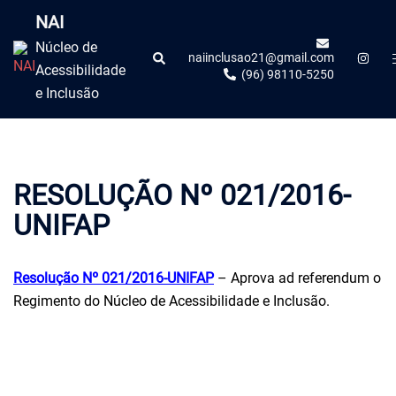
NAI
Núcleo de
naiinclusao21@gmail.com
Acessibilidade
(96) 98110-5250
e Inclusão
RESOLUÇÃO Nº 021/2016-
UNIFAP
Resolução Nº 021/2016-
UNIFAP
– Aprova ad referendum o
Regimento do Núcleo de Acessibilidade e Inclusão.