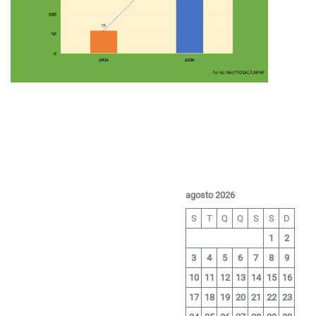
agosto 2026
S
T
Q
Q
S
S
D
1
2
3
4
5
6
7
8
9
10
11
12
13
14
15
16
17
18
19
20
21
22
23