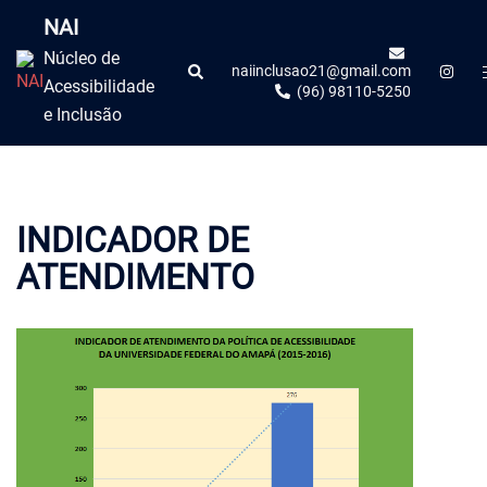
NAI
Núcleo de
naiinclusao21@gmail.com
Acessibilidade
(96) 98110-5250
e Inclusão
INDICADOR DE
ATENDIMENTO