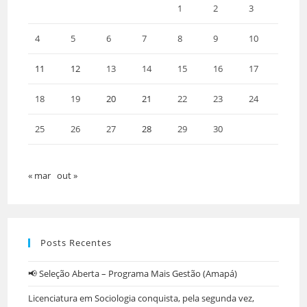
1
2
3
4
5
6
7
8
9
10
11
12
13
14
15
16
17
18
19
20
21
22
23
24
25
26
27
28
29
30
« mar
out »
Posts Recentes
📢 Seleção Aberta – Programa Mais Gestão (Amapá)
Licenciatura em Sociologia conquista, pela segunda vez,