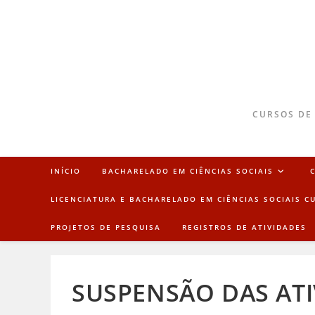
CURSOS DE
INÍCIO
BACHARELADO EM CIÊNCIAS SOCIAIS
LICENCIATURA E BACHARELADO EM CIÊNCIAS SOCIAIS C
PROJETOS DE PESQUISA
REGISTROS DE ATIVIDADES
SUSPENSÃO DAS ATI