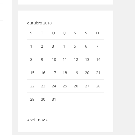
outubro 2018
S
T
Q
Q
S
S
D
1
2
3
4
5
6
7
8
9
10
11
12
13
14
15
16
17
18
19
20
21
22
23
24
25
26
27
28
29
30
31
« set
nov »