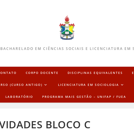
 BACHARELADO EM CIÊNCIAS SOCIAIS E LICENCIATURA EM 
CONTATO
CORPO DOCENTE
DISCIPLINAS EQUIVALENTES
URSO (CURSO ANTIGO)
LICENCIATURA EM SOCIOLOGIA
LABORATÓRIO
PROGRAMA MAIS GESTÃO – UNIFAP / FUEA
VIDADES BLOCO C