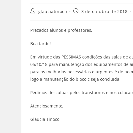
glauciatinoco
3 de outubro de 2018
Prezados alunos e professores,
Boa tarde!
Em virtude das PÉSSIMAS condições das salas de au
05/10/18 para manutenção dos equipamentos de ar-
para as melhorias necessárias e urgentes é de no 
logo a manutenção do bloco c seja concluída.
Pedimos desculpas pelos transtornos e nos colocam
Atenciosamente,
Gláucia Tinoco