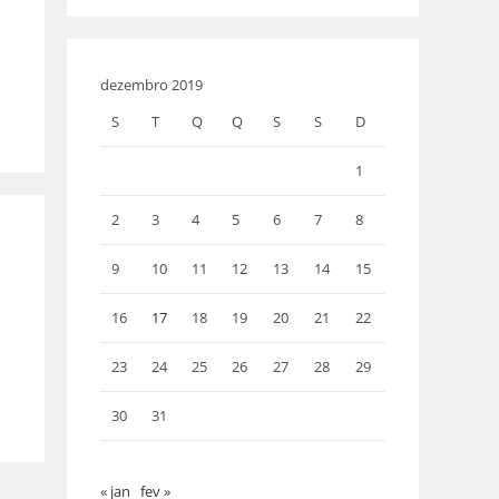
dezembro 2019
S
T
Q
Q
S
S
D
1
2
3
4
5
6
7
8
9
10
11
12
13
14
15
16
17
18
19
20
21
22
23
24
25
26
27
28
29
30
31
« jan
fev »