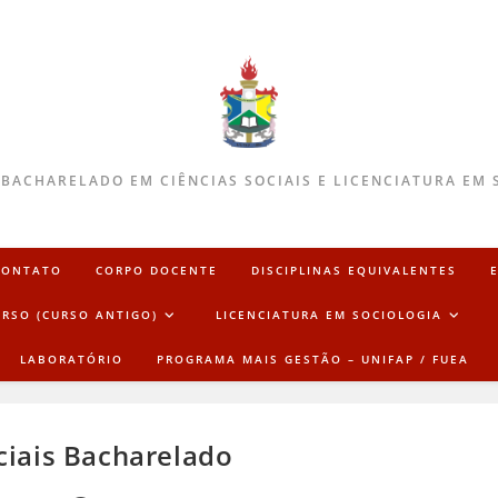
 BACHARELADO EM CIÊNCIAS SOCIAIS E LICENCIATURA EM 
CONTATO
CORPO DOCENTE
DISCIPLINAS EQUIVALENTES
URSO (CURSO ANTIGO)
LICENCIATURA EM SOCIOLOGIA
LABORATÓRIO
PROGRAMA MAIS GESTÃO – UNIFAP / FUEA
ciais Bacharelado