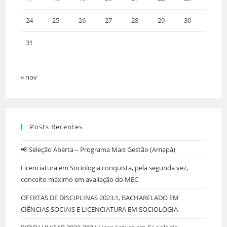
24
25
26
27
28
29
30
31
« nov
Posts Recentes
📢 Seleção Aberta – Programa Mais Gestão (Amapá)
Licenciatura em Sociologia conquista, pela segunda vez,
conceito máximo em avaliação do MEC
OFERTAS DE DISCIPLINAS 2023.1, BACHARELADO EM
CIÊNCIAS SOCIAIS E LICENCIATURA EM SOCIOLOGIA