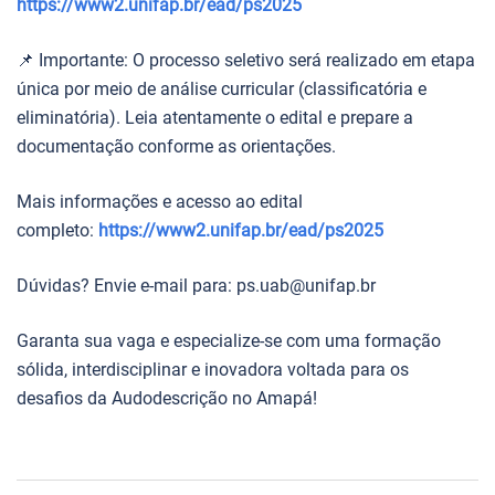
https://www2.unifap.br/ead/ps2025
📌 Importante: O processo seletivo será realizado em etapa
única por meio de análise curricular (classificatória e
eliminatória). Leia atentamente o edital e prepare a
documentação conforme as orientações.
Mais informações e acesso ao edital
completo:
https://www2.unifap.br/ead/ps2025
Dúvidas? Envie e-mail para: ps.uab@unifap.br
Garanta sua vaga e especialize-se com uma formação
sólida, interdisciplinar e inovadora voltada para os
desafios da Audodescrição no Amapá!