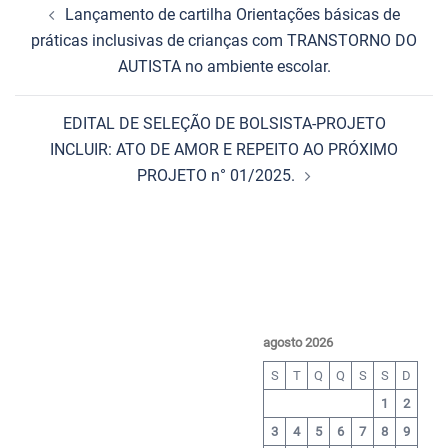
Lançamento de cartilha Orientações básicas de
práticas inclusivas de crianças com TRANSTORNO DO
AUTISTA no ambiente escolar.
EDITAL DE SELEÇÃO DE BOLSISTA-PROJETO
INCLUIR: ATO DE AMOR E REPEITO AO PRÓXIMO
PROJETO n° 01/2025.
agosto 2026
S
T
Q
Q
S
S
D
1
2
3
4
5
6
7
8
9