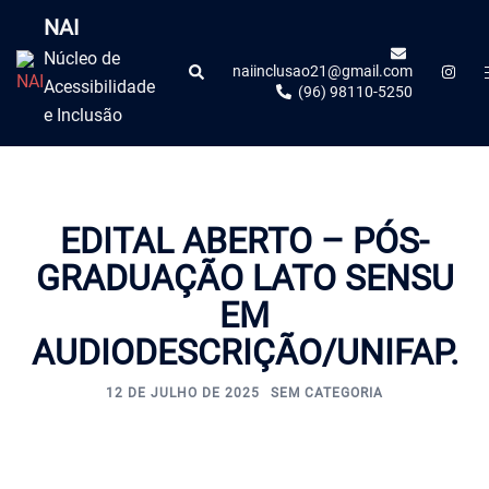
NAI
Núcleo de
naiinclusao21@gmail.com
Acessibilidade
(96) 98110-5250
e Inclusão
EDITAL ABERTO – PÓS-
GRADUAÇÃO LATO SENSU
EM
AUDIODESCRIÇÃO/UNIFAP.
12 DE JULHO DE 2025
SEM CATEGORIA