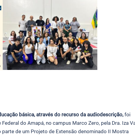
ducação básica, através do recurso da audiodescrição,
foi
de Federal do Amapá, no campus Marco Zero, pela Dra. Iza 
o parte de um Projeto de Extensão denominado II Mostra