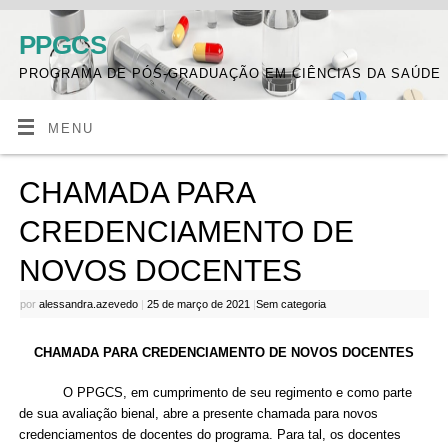
PPGCS
PROGRAMA DE PÓS-GRADUAÇÃO EM CIÊNCIAS DA SAÚDE
MENU
CHAMADA PARA
CREDENCIAMENTO DE
NOVOS DOCENTES
por
alessandra.azevedo
|
25 de março de 2021
|
Sem categoria
CHAMADA PARA CREDENCIAMENTO DE NOVOS DOCENTES
O PPGCS, em cumprimento de seu regimento e como parte
de sua avaliação bienal, abre a presente chamada para novos
credenciamentos de docentes do programa. Para tal, os docentes