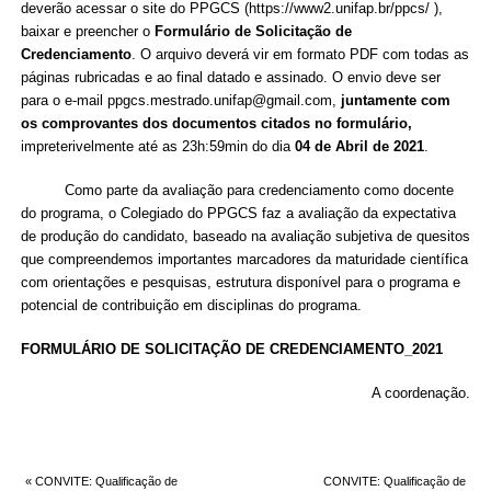
deverão acessar o site do PPGCS (
https://www2.unifap.br/ppcs/
),
baixar e preencher o
Formulário de Solicitação de
Credenciamento
. O arquivo deverá vir em formato PDF com todas as
páginas rubricadas e ao final datado e assinado. O envio deve ser
para o e-mail
ppgcs.mestrado.unifap@gmail.com
,
juntamente com
os comprovantes dos documentos citados no formulário,
impreterivelmente até as 23h:59min do dia
04 de Abril de 2021
.
Como parte da avaliação para credenciamento como docente
do programa, o Colegiado do PPGCS faz a avaliação da expectativa
de produção do candidato, baseado na avaliação subjetiva de quesitos
que compreendemos importantes marcadores da maturidade científica
com orientações e pesquisas, estrutura disponível para o programa e
potencial de contribuição em disciplinas do programa.
FORMULÁRIO DE SOLICITAÇÃO DE CREDENCIAMENTO_2021
A coordenação.
«
CONVITE: Qualificação de
CONVITE: Qualificação de