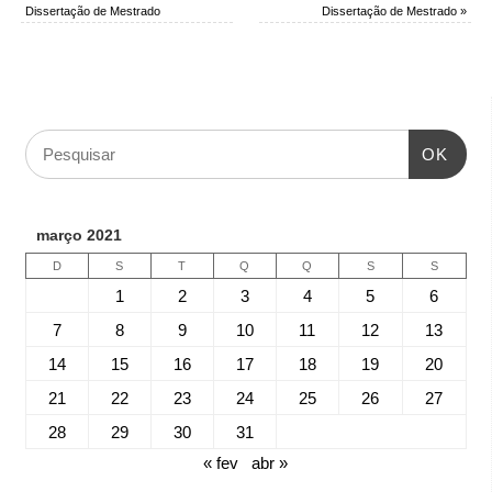
Dissertação de Mestrado
Dissertação de Mestrado
»
OK
março 2021
D
S
T
Q
Q
S
S
1
2
3
4
5
6
7
8
9
10
11
12
13
14
15
16
17
18
19
20
21
22
23
24
25
26
27
28
29
30
31
« fev
abr »