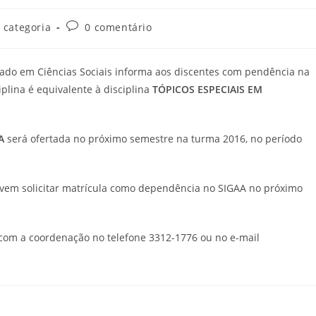
 categoria
0 comentário
lado em Ciências Sociais informa aos discentes com pendência na
iplina é equivalente à disciplina
TÓPICOS ESPECIAIS EM
A
será ofertada no próximo semestre na turma 2016, no período
evem solicitar matrícula como dependência no SIGAA no próximo
 com a coordenação no telefone 3312-1776 ou no e-mail