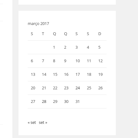
março 2017
S
T
Q
Q
S
S
D
1
2
3
4
5
6
7
8
9
10
11
12
13
14
15
16
17
18
19
20
21
22
23
24
25
26
27
28
29
30
31
« set
set »