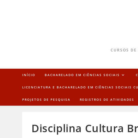
CURSOS DE
INÍCIO
BACHARELADO EM CIÊNCIAS SOCIAIS
LICENCIATURA E BACHARELADO EM CIÊNCIAS SOCIAIS C
PROJETOS DE PESQUISA
REGISTROS DE ATIVIDADES
Disciplina Cultura Br