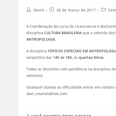
David
28 de março de 2017
Sem
A Coordenação do curso de Licenciatura e Bachare
disciplina
CULTURA BRASILEIRA
que a referida disc
ANTROPOLOGIA.
A disciplina
TÓPICOS ESPECIAIS EM ANTROPOLOGI
vespertino das
14h às 18h
, às
quartas-feiras
.
Todos os discentes com pendência na disciplina d
semestre.
Qualquer dúvida ou dificuldade entrar em contato
davi_rosendo@live.com.