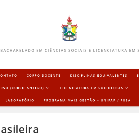
 BACHARELADO EM CIÊNCIAS SOCIAIS E LICENCIATURA EM 
CONTATO
CORPO DOCENTE
DISCIPLINAS EQUIVALENTES
URSO (CURSO ANTIGO)
LICENCIATURA EM SOCIOLOGIA
LABORATÓRIO
PROGRAMA MAIS GESTÃO – UNIFAP / FUEA
asileira