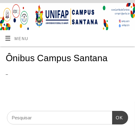
MENU
Ônibus Campus Santana
–
OK