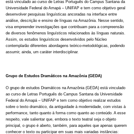
está vinculado ao curso de Letras Português do Campus Santana da
Universidade Federal do Amapá – UNIFAP e tem como objetivo geral
desenvolver pesquisas linguísticas ancoradas na interface entre
análise, descrição e ensino de línguas na Amazônia. Nesse sentido,
visa empreender investigações que contribuam para a compreensão
de diversos fenômenos linguísticos relacionados às línguas naturais.
Assim, os estudos linguísticos desenvolvidos pelo Núcleo
contemplarão diferentes abordagens teórico-metodológicas, podendo
assumir, ainda, um caráter interdisciplinar.
Grupo de Estudos Dramáticos na Amazônia (GEDA)
O grupo de estudos Dramáticos na Amazônia (GEDA) está vinculado
ao curso de Letras Português do Campus Santana da Universidade
Federal do Amapá – UNIFAP e tem como objetivo realizar estudos
sobre o texto dramático, da antiguidade à modernidade, com vistas à
performance, tanto quanto à forma como quanto ao conteúdo. A esse
respeito, vale salientar que, embora o texto teatral seja o objeto
principal, o grupo é aberto, também, para aqueles que apenas querem
conhecer o texto ou participar em suas mais variadas instâncias: