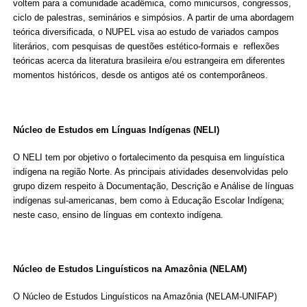
voltem para a comunidade acadêmica, como minicursos, congressos,
ciclo de palestras, seminários e simpósios. A partir de uma abordagem
teórica diversificada, o NUPEL visa ao estudo de variados campos
literários, com pesquisas de questões estético-formais e reflexões
teóricas acerca da literatura brasileira e/ou estrangeira em diferentes
momentos históricos, desde os antigos até os contemporâneos.
Núcleo de Estudos em Línguas Indígenas (NELI)
O NELI tem por objetivo o fortalecimento da pesquisa em linguística
indígena na região Norte. As principais atividades desenvolvidas pelo
grupo dizem respeito à Documentação, Descrição e Análise de línguas
indígenas sul-americanas, bem como à Educação Escolar Indígena;
neste caso, ensino de línguas em contexto indígena.
Núcleo de Estudos Linguísticos na Amazônia (NELAM)
O Núcleo de Estudos Linguísticos na Amazônia (NELAM-UNIFAP)