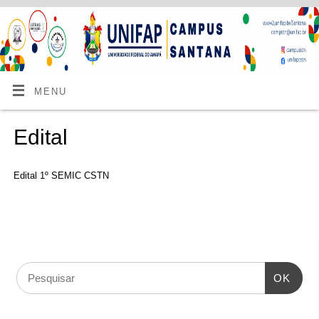
MENU
Edital
Edital 1º SEMIC CSTN
OK