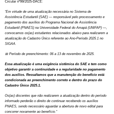
Circular nº99/2025-DACE:
“Em virtude de uma atualização necessária no Sistema de
Assistência Estudantil (SAE) — responsável pelo processamento e
pagamento dos auxílios do Programa Nacional de Assistência
Estudantil (PNAES) na Universidade Federal do Amapá (UNIFAP) —,
convocamos os(as) estudantes relacionados abaixo para realizarem a
atualização do Cadastro Único referente ao Ano-Período 2025.1 no
SIGAA.
📅 Período de preenchimento: 06 a 13 de novembro de 2025.
Essa atualização é uma exigência sistêmica do SAE e tem como
objetivo garantir a continuidade e a regularidade no pagamento
dos auxílios. Ressaltamos que a manutenção do benefício está
condicionada ao preenchimento correto e dentro do prazo do
Cadastro Único 2025.1.
Os(as) discentes que não realizarem a atualização dentro do período
informado perderão o direito de continuar recebendo os auxílios
PNAES, sendo necessário aguardar a abertura de novo edital para
concorrer novamente ao benefício.”