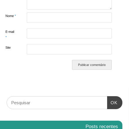
Nome
*
E-mail
*
Site
OK
Posts recentes