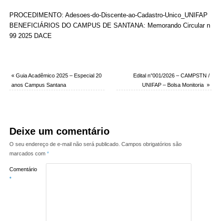
PROCEDIMENTO:
Adesoes-do-Discente-ao-Cadastro-Unico_UNIFAP
BENEFICIÁRIOS DO CAMPUS DE SANTANA:
Memorando Circular n
99 2025 DACE
«
Guia Acadêmico 2025 – Especial 20
Edital n°001/2026 – CAMPSTN /
anos Campus Santana
UNIFAP – Bolsa Monitoria
»
Deixe um comentário
O seu endereço de e-mail não será publicado.
Campos obrigatórios são
marcados com
*
Comentário
*