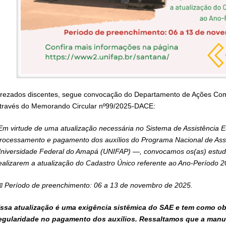
rezados discentes, segue convocação do Departamento de Ações Comu
través do Memorando Circular nº99/2025-DACE:
Em virtude de uma atualização necessária no Sistema de Assistência E
rocessamento e pagamento dos auxílios do Programa Nacional de Assi
niversidade Federal do Amapá (UNIFAP) —, convocamos os(as) estuda
ealizarem a atualização do Cadastro Único referente ao Ano-Período 
 Período de preenchimento: 06 a 13 de novembro de 2025.
ssa atualização é uma exigência sistêmica do SAE e tem como obj
egularidade no pagamento dos auxílios. Ressaltamos que a manu