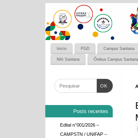
Início
PGD
Campus Santana
NAI Santana
Ônibus Campus Santan
OK
A
Posts recentes
Edital n°001/2026 –
CAMPSTN / UNIFAP –