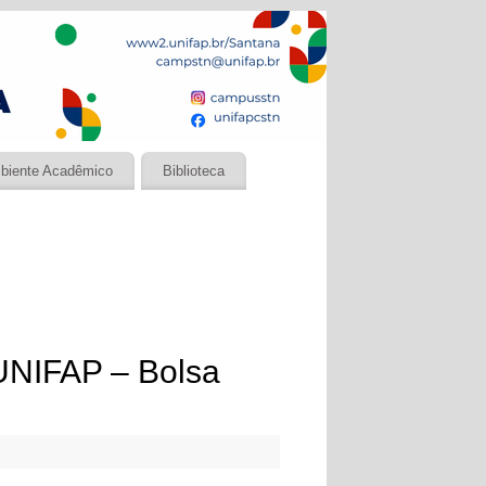
biente Acadêmico
Biblioteca
UNIFAP – Bolsa