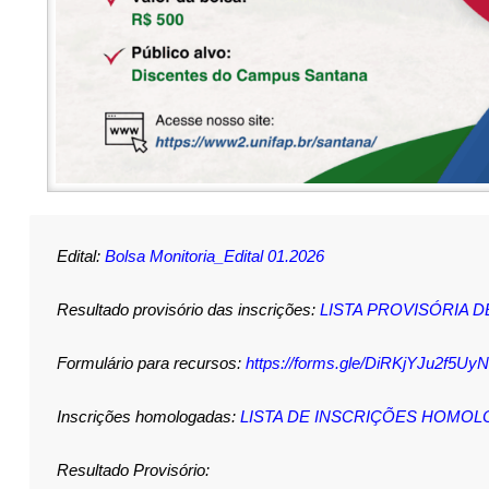
Edital:
Bolsa Monitoria_Edital 01.2026
Resultado provisório das inscrições:
LISTA PROVISÓRIA D
Formulário para recursos:
https://forms.gle/DiRKjYJu2f5Uy
Inscrições homologadas:
LISTA DE INSCRIÇÕES HOMO
Resultado Provisório: