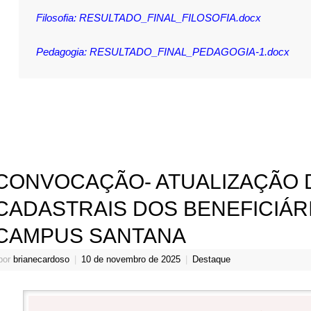
Filosofia:
RESULTADO_FINAL_FILOSOFIA.docx
Pedagogia:
RESULTADO_FINAL_PEDAGOGIA-1.docx
CONVOCAÇÃO- ATUALIZAÇÃO 
CADASTRAIS DOS BENEFICIÁR
CAMPUS SANTANA
por
brianecardoso
|
10 de novembro de 2025
|
Destaque