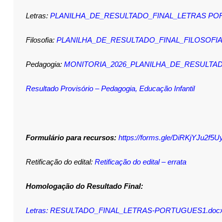
Letras:
PLANILHA_DE_RESULTADO_FINAL_LETRAS PO
Filosofia:
PLANILHA_DE_RESULTADO_FINAL_FILOSOFI
Pedagogia:
MONITORIA_2026_PLANILHA_DE_RESULTA
Resultado Provisório – Pedagogia, Educação Infantil
Formulário para recursos:
https://forms.gle/DiRKjYJu2f5
Retificação do edital:
Retificação do edital – errata
Homologação do Resultado Final:
Letras:
RESULTADO_FINAL_LETRAS-PORTUGUES1.doc