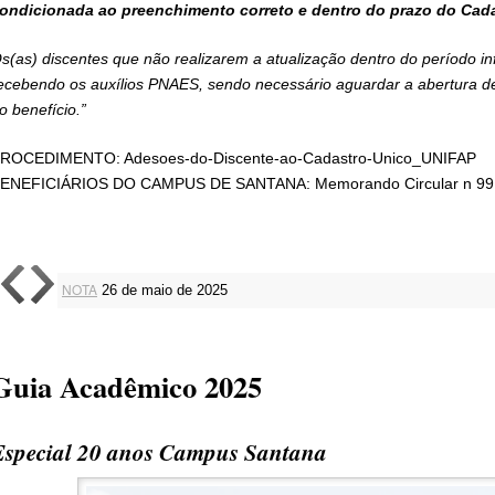
ondicionada ao preenchimento correto e dentro do prazo do Cada
s(as) discentes que não realizarem a atualização dentro do período in
ecebendo os auxílios PNAES, sendo necessário aguardar a abertura d
o benefício.”
PROCEDIMENTO:
Adesoes-do-Discente-ao-Cadastro-Unico_UNIFAP
ENEFICIÁRIOS DO CAMPUS DE SANTANA:
Memorando Circular n 9
NOTA
26 de maio de 2025
Guia Acadêmico 2025
Especial 20 anos Campus Santana