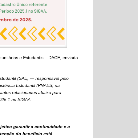
nitárias e Estudantis – DACE, enviada
studantil (SAE) — responsável pelo
stência Estudantil (PNAES) na
ntes relacionados abaixo para
2025.1 no SIGAA.
etivo garantir a continuidade e a
tenção do benefício está