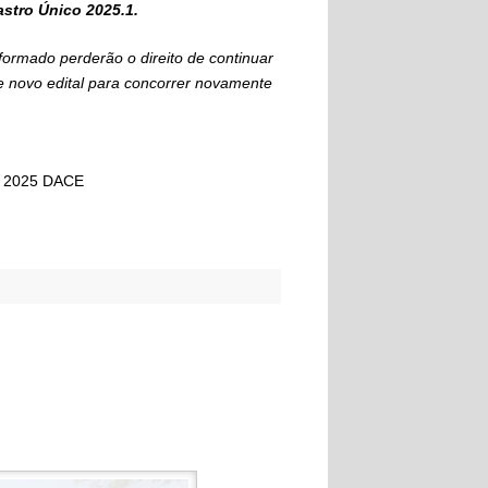
stro Único 2025.1.
formado perderão o direito de continuar
e novo edital para concorrer novamente
9 2025 DACE