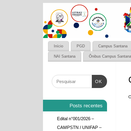
Início
PGD
Campus Santana
NAI Santana
Ônibus Campus Santan
OK
O
Posts recentes
Edital n°001/2026 –
CAMPSTN / UNIFAP –