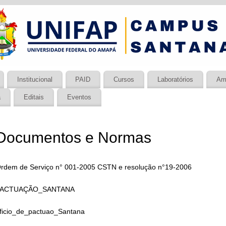
Institucional
PAID
Cursos
Laboratórios
Am
a
Editais
Eventos
Documentos e Normas
rdem de Serviço n° 001-2005 CSTN e resolução n°19-2006
PACTUAÇÃO_SANTANA
ficio_de_pactuao_Santana