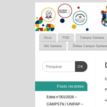
Início
PGD
Campus Santana
NAI Santana
Ônibus Campus Santan
OK
O
Posts recentes
Edital n°001/2026 –
o
CAMPSTN / UNIFAP –