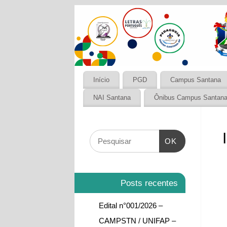
Início
PGD
Campus Santana
NAI Santana
Ônibus Campus Santan
OK
Posts recentes
Edital n°001/2026 –
CAMPSTN / UNIFAP –