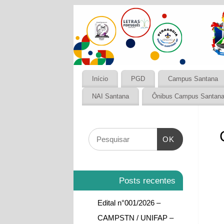
Início
PGD
Campus Santana
NAI Santana
Ônibus Campus Santan
OK
Posts recentes
Edital n°001/2026 –
CAMPSTN / UNIFAP –