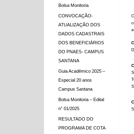
Bolsa Monitoria
CONVOCAÇÃO-
C
c
ATUALIZAÇÃO DOS
a
DADOS CADASTRAIS
DOS BENEFICIÁRIOS
C
D
DO PNAES- CAMPUS
SANTANA
C
Guia Acadêmico 2025 –
S
T
Especial 20 anos
S
Campus Santana
Bolsa Monitoria – Edital
C
n° 01/2025
S
RESULTADO DO
PROGRAMA DE COTA