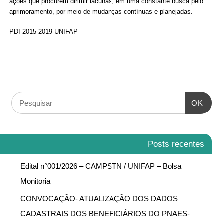
ações que procurem dirimir lacunas, em uma constante busca pelo
aprimoramento, por meio de mudanças contínuas e planejadas.
PDI-2015-2019-UNIFAP
OK
Posts recentes
Edital n°001/2026 – CAMPSTN / UNIFAP – Bolsa
Monitoria
CONVOCAÇÃO- ATUALIZAÇÃO DOS DADOS
CADASTRAIS DOS BENEFICIÁRIOS DO PNAES-