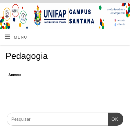
MENU
Pedagogia
Acesso
OK